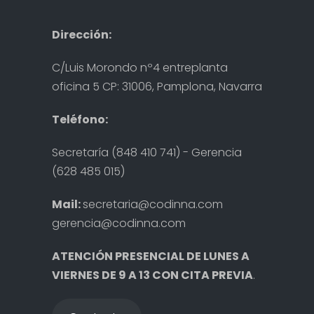
Dirección:
C/Luis Morondo nº4 entreplanta
oficina 5 CP: 31006, Pamplona, Navarra
Teléfono:
Secretaría (848 410 741) - Gerencia
(628 485 015)
Mail:
secretaria@codinna.com
gerencia@codinna.com
ATENCIÓN PRESENCIAL DE LUNES A
VIERNES DE 9 A 13 CON CITA PREVIA
.