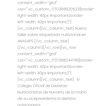
content_width="grid"
css=".vc_custom_1737368920523{border-
right-width: 40px !important;border-
left-width: 40px !important;}"]
[vc_column][vc_column_text] Nuevo
taller sobre etiquetado nutricional en
ANASAPS [/vc_column_text]
[/vc_column][/vc_row][vc_row
content_width="grid"
css=".vc_custom_1737368244781{border-
right-width: 40px !important;border-
left-width: 40px !important;}"]
[vc_column][vc_column_text] El
Colegio Oficial de Dietistas-
Nutricionistas de Navarra, de la mano
de su vicepresidenta la dietista-
nutricionista...