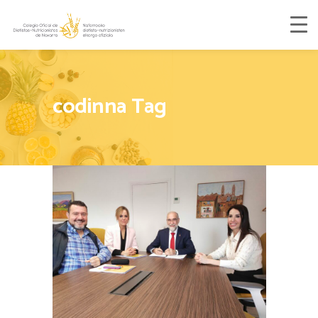
codinna Tag