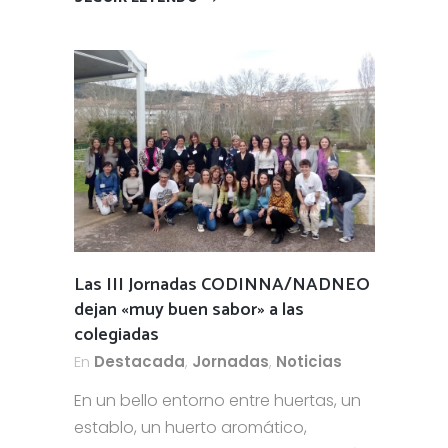
Las III Jornadas CODINNA/NADNEO
dejan «muy buen sabor» a las
colegiadas
En
Destacada
,
Jornadas
,
Noticias
En un bello entorno entre huertas, un
establo, un huerto aromático,