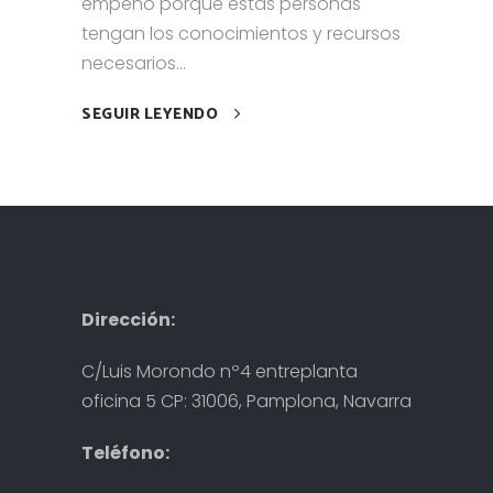
empeño porque estas personas
tengan los conocimientos y recursos
necesarios...
SEGUIR LEYENDO
Dirección:
C/Luis Morondo nº4 entreplanta
oficina 5 CP: 31006, Pamplona, Navarra
Teléfono: