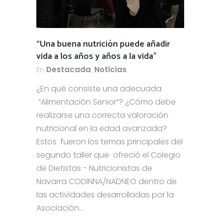
“Una buena nutrición puede añadir
vida a los años y años a la vida”
En
Destacada
,
Noticias
¿En qué consiste una adecuada
“Alimentación Senior“? ¿Cómo debe
realizarse una correcta valoración
nutricional en la edad avanzada?
Estos fueron los temas principales del
segundo taller que ofreció el Colegio
de Dietistas - Nutricionistas de
Navarra CODINNA/NADNEO dentro de
las actividades desarrolladas por la
Asociación...