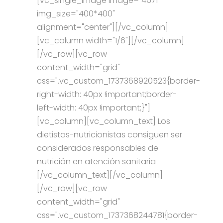
[vc_single_image image="4571"
img_size="400*400"
alignment="center"][/vc_column]
[vc_column width="1/6"][/vc_column]
[/vc_row][vc_row
content_width="grid"
css=".vc_custom_1737368920523{border-
right-width: 40px !important;border-
left-width: 40px !important;}"]
[vc_column][vc_column_text] Los
dietistas-nutricionistas consiguen ser
considerados responsables de
nutrición en atención sanitaria
[/vc_column_text][/vc_column]
[/vc_row][vc_row
content_width="grid"
css=".vc_custom_1737368244781{border-