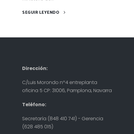
SEGUIR LEYENDO
Dirección:
C/Luis Morondo nº4 entreplanta
oficina 5 CP: 31006, Pamplona, Navarra
Teléfono:
Secretaría (848 410 741) - Gerencia
(628 485 015)