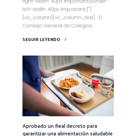
right-width: 40px !important;border-
left-width: 40px !important;}"]
[vc_column][vc_column_text] El
Consejo General de Colegios...
SEGUIR LEYENDO
Aprobado un Real decreto para
garantizar una alimentación saludable