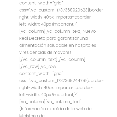
content_width="grid"
css=".vc_custom_1737368920523{border-
right-width: 40px !important;border-
left-width: 40px !important;}"]
[vc_column][vc_column_text] Nuevo
Real Decreto para garantizar una
alimentación saludable en hospitales
y residencias de mayores
[/vc_column_text][/vc_column]
[/vc_row][vc_row
content_width="grid"
css=".vc_custom_1737368244781{border-
right-width: 40px !important;border-
left-width: 40px !important;}"]
[vc_column][vc_column_text]
(Información extraída de la web del
Ministerio de...