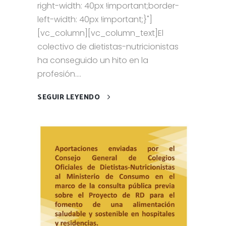
right-width: 40px !important;border-
left-width: 40px !important;}"]
[vc_column][vc_column_text]El
colectivo de dietistas-nutricionistas
ha conseguido un hito en la
profesión....
SEGUIR LEYENDO