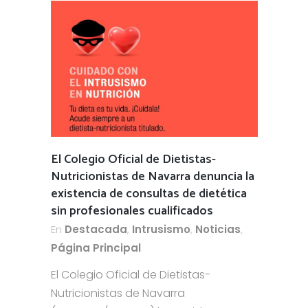
El Colegio Oficial de Dietistas-
Nutricionistas de Navarra denuncia la
existencia de consultas de dietética
sin profesionales cualificados
En
Destacada
,
Intrusismo
,
Noticias
,
Página Principal
El Colegio Oficial de Dietistas-
Nutricionistas de Navarra