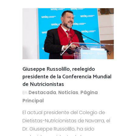
Giuseppe Russolillo, reelegido
presidente de la Conferencia Mundial
de Nutricionistas
En
Destacada
,
Noticias
,
Página
Principal
El actual presidente del Colegio de
Dietistas-Nutricionistas de Navarra, el
Dr. Giuseppe Russolillo, ha sido