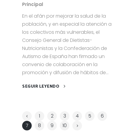
Principal
En el afán por mejorar la salud de la
población, y en especial la atención a
los colectivos más vulnerables, el
Consejo General de Dietistas-
Nutricionistas y la Confederación de
Autismo de España han firmado un
convenio de colaboración en la
promoción y difusión de hábitos de...
SEGUIR LEYENDO
1
2
3
4
5
6
7
8
9
10