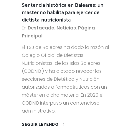
Sentencia histórica en Baleares: un
máster no habilita para ejercer de
dietista-nutricionista
En
Destacada
,
Noticias
,
Página
Principal
El TSJ de Baleares ha dado la razón al
Colegio Oficial de Dietistas-
Nutricionistas de las Islas Baleares
(CODNIB ) y ha dictado revocar las
secciones de Dietética y Nutrición
autorizadas a farmacéuticos con un
máster en dicha materia. En 2020 el
CODNIB interpuso un contencioso
administrativo...
SEGUIR LEYENDO