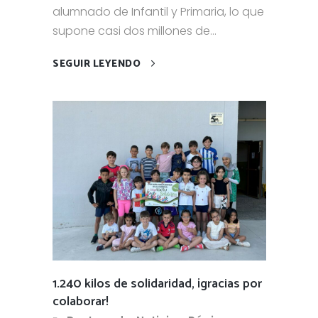
alumnado de Infantil y Primaria, lo que
supone casi dos millones de...
SEGUIR LEYENDO
1.240 kilos de solidaridad, ¡gracias por
colaborar!