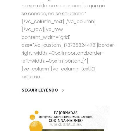
no se mide, no se conoce. Lo que no
se conoce, no se soluciona”
[/vc_column_text][/vc_column]
[/vc_row][vc_row
content_width="grid"
css=".vc_custom_1737368244781{border-
right-width: 40px !important;border-
left-width: 40px !important;}"]
[vc_column][vc_column_text]El
próximo...
SEGUIR LEYENDO