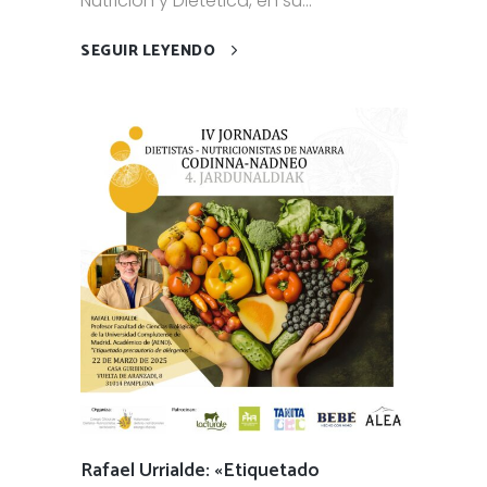
Nutrición y Dietética, en su...
SEGUIR LEYENDO
Rafael Urrialde: «Etiquetado