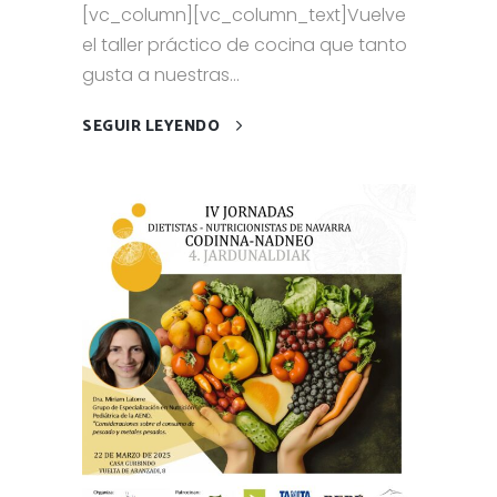
[vc_column][vc_column_text]Vuelve
el taller práctico de cocina que tanto
gusta a nuestras...
SEGUIR LEYENDO