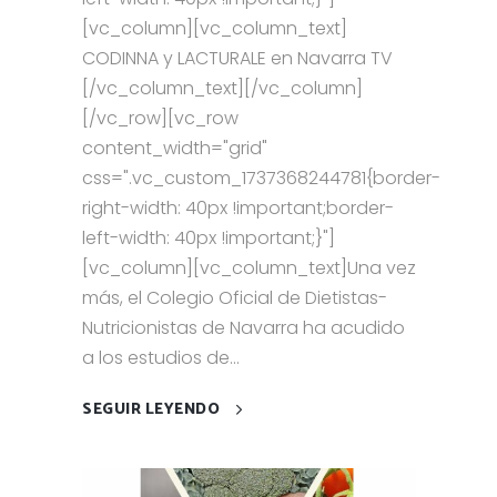
[vc_column][vc_column_text]
CODINNA y LACTURALE en Navarra TV
[/vc_column_text][/vc_column]
[/vc_row][vc_row
content_width="grid"
css=".vc_custom_1737368244781{border-
right-width: 40px !important;border-
left-width: 40px !important;}"]
[vc_column][vc_column_text]Una vez
más, el Colegio Oficial de Dietistas-
Nutricionistas de Navarra ha acudido
a los estudios de...
SEGUIR LEYENDO