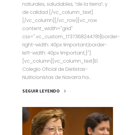
naturales, saludables, “de la tierra”, y
de calidad [/vc_column_text]
[/vc_column][/vc_row][vc_row
content_width="grid"
css=".vc_custom_1737368244781{border-
right-width: 40px !important;border-
left-width: 40px !important;}"]
[vc_column][vc_column_text]El
Colegio Oficial de Dietistas-
Nutricionistas de Navarra ha...
SEGUIR LEYENDO