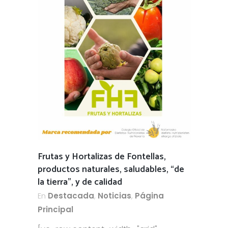
Frutas y Hortalizas de Fontellas,
productos naturales, saludables, “de
la tierra”, y de calidad
En
Destacada
,
Noticias
,
Página
Principal