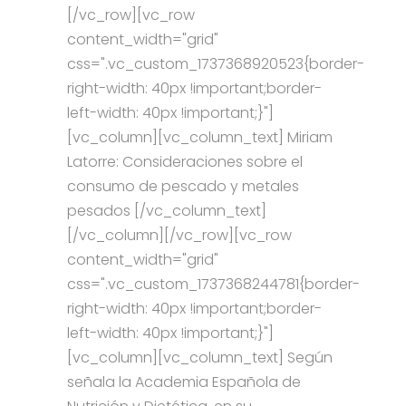
[/vc_row][vc_row
content_width="grid"
css=".vc_custom_1737368920523{border-
right-width: 40px !important;border-
left-width: 40px !important;}"]
[vc_column][vc_column_text] Miriam
Latorre: Consideraciones sobre el
consumo de pescado y metales
pesados [/vc_column_text]
[/vc_column][/vc_row][vc_row
content_width="grid"
css=".vc_custom_1737368244781{border-
right-width: 40px !important;border-
left-width: 40px !important;}"]
[vc_column][vc_column_text] Según
señala la Academia Española de