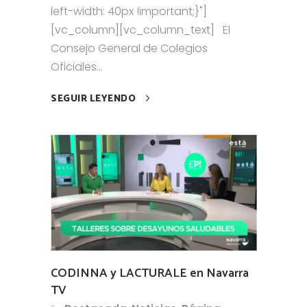
left-width: 40px !important;}"]
[vc_column][vc_column_text] El
Consejo General de Colegios
Oficiales...
SEGUIR LEYENDO
CODINNA y LACTURALE en Navarra
TV