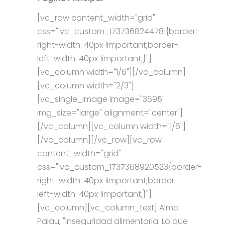
[vc_row content_width="grid"
css=".vc_custom_1737368244781{border-
right-width: 40px !important;border-
left-width: 40px !important;}"]
[vc_column width="1/6"][/vc_column]
[vc_column width="2/3"]
[vc_single_image image="3695"
img_size="large" alignment="center"]
[/vc_column][vc_column width="1/6"]
[/vc_column][/vc_row][vc_row
content_width="grid"
css=".vc_custom_1737368920523{border-
right-width: 40px !important;border-
left-width: 40px !important;}"]
[vc_column][vc_column_text] Alma
Palau, "Inseguridad alimentaria: Lo que