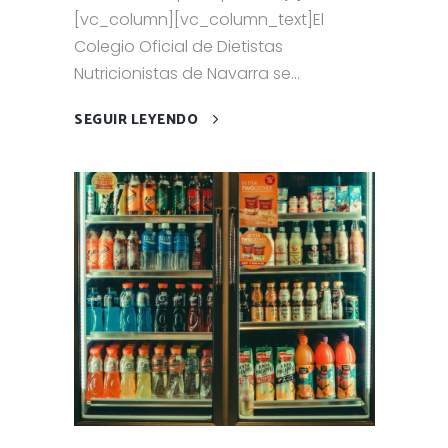
[vc_column][vc_column_text]El
Colegio Oficial de Dietistas
Nutricionistas de Navarra se...
SEGUIR LEYENDO