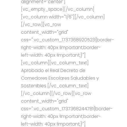
alignment="center"]
[vc_empty_space][/vc_column]
[vc_column width="1/6"][/vc_column]
[/vc_row][vc_row
content_width="grid"
css=".vc_custom_1737368920523{border-
right-width: 40px !important;border-
left-width: 40px !important;}"]
[vc_column][vc_column_text]
Aprobado el Real Decreto de
Comedores Escolares Saludables y
Sostenibles [/vc_column_text]
[/vc_column][/vc_row][vc_row
content_width="grid"
css=".vc_custom_1737368244781{border-
right-width: 40px !important;border-
left-width: 40px !important;}"]