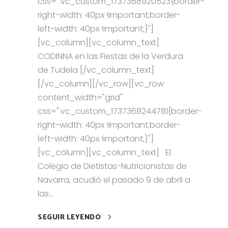
css=".vc_custom_1737368920523{border-
right-width: 40px !important;border-
left-width: 40px !important;}"]
[vc_column][vc_column_text]
CODINNA en las Fiestas de la Verdura
de Tudela [/vc_column_text]
[/vc_column][/vc_row][vc_row
content_width="grid"
css=".vc_custom_1737368244781{border-
right-width: 40px !important;border-
left-width: 40px !important;}"]
[vc_column][vc_column_text] El
Colegio de Dietistas-Nutricionistas de
Navarra, acudió el pasado 9 de abril a
las...
SEGUIR LEYENDO