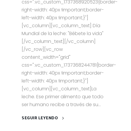
css=".vc_custom_1737368920523{border-
right-width: 40px !important;border-
left-width: 40px !important;}"]
[vc_column][vc_column_text] Día
Mundial de la leche: "Bébete la vida"
[/vc_column_text][/vc_column]
[/vc_row][vc_row
content_width="grid"
css=".vc_custom_1737368244781{border-
right-width: 40px !important;border-
left-width: 40px !important;}"]
[vc_column][vc_column_text]La
leche. Ese primer alimento que todo
ser humano recibe a través de su...
SEGUIR LEYENDO