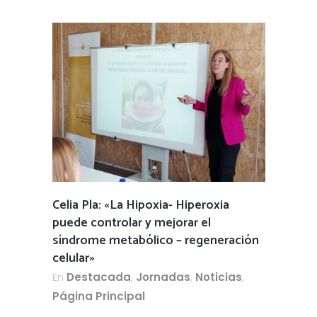
Celia Pla: «La Hipoxia- Hiperoxia
puede controlar y mejorar el
síndrome metabólico – regeneración
celular»
En
Destacada
,
Jornadas
,
Noticias
,
Página Principal