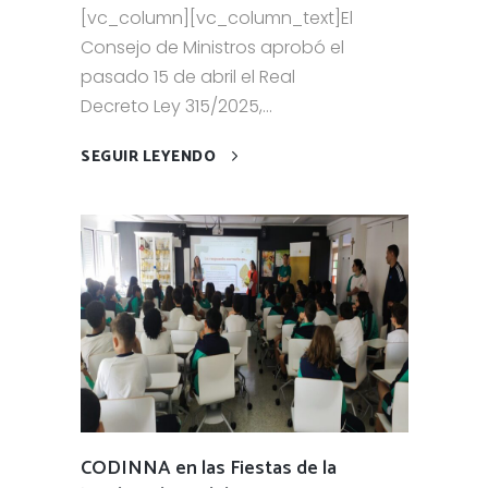
[vc_column][vc_column_text]El
Consejo de Ministros aprobó el
pasado 15 de abril el Real
Decreto Ley 315/2025,...
SEGUIR LEYENDO
CODINNA en las Fiestas de la