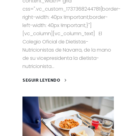
content_width="grid"
css=".vc_custom_1737368244781{border-
right-width: 40px !important;border-
left-width: 40px !important;}"]
[vc_column][vc_column_text] El
Colegio Oficial de Dietistas-
Nutricionistas de Navarra, de la mano
de su vicepresidenta la dietista-
nutricionista...
SEGUIR LEYENDO