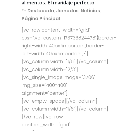
alimentos. El maridaje perfecto.
En
Destacada
,
Jornadas
,
Noticias
,
Página Principal
[vc_row content_width="grid"
css=".vc_custom_1737368244781{border-
right-width: 40px !important;border-
left-width: 40px !important;}"]
[vc_column width="1/6"][/vc_column]
[vc_column width="2/3"]
[vc_single_image image="3706"
img_size="400*400"
alignment="center"]
[vc_empty_space][/vc_column]
[vc_column width="1/6"][/vc_column]
[/vc_row][vc_row
content_width="grid"