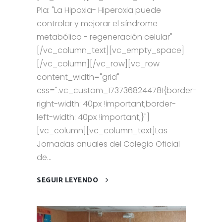
Pla: "La Hipoxia- Hiperoxia puede
controlar y mejorar el síndrome
metabólico - regeneración celular"
[/vc_column_text][vc_empty_space]
[/vc_column][/vc_row][vc_row
content_width="grid"
css=".vc_custom_1737368244781{border-
right-width: 40px !important;border-
left-width: 40px !important;}"]
[vc_column][vc_column_text]Las
Jornadas anuales del Colegio Oficial
de...
SEGUIR LEYENDO