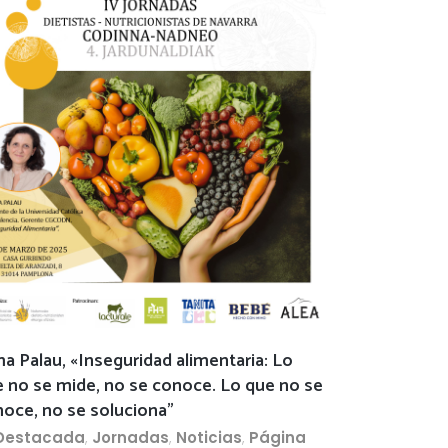
a Palau, «Inseguridad alimentaria: Lo
 no se mide, no se conoce. Lo que no se
oce, no se soluciona”
Destacada
,
Jornadas
,
Noticias
,
Página