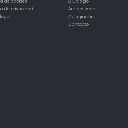
ica de cookies
El Colegio
ca de privacidad
Área privada
legal
Colegiación
Contacto