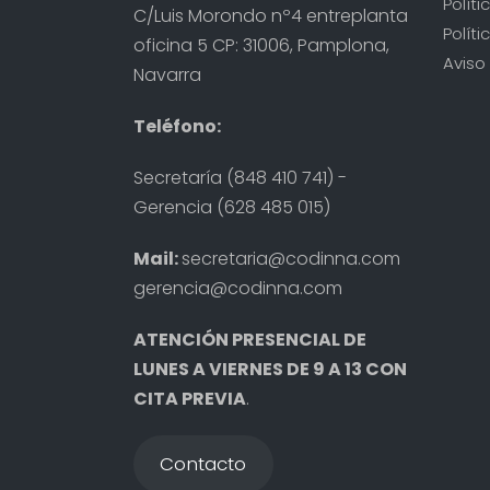
Polít
C/Luis Morondo nº4 entreplanta
Políti
oficina 5 CP: 31006, Pamplona,
Aviso 
Navarra
Teléfono:
Secretaría (848 410 741) -
Gerencia (628 485 015)
Mail:
secretaria@codinna.com
gerencia@codinna.com
ATENCIÓN PRESENCIAL DE
LUNES A VIERNES DE 9 A 13 CON
CITA PREVIA
.
Contacto