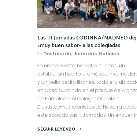
Las III Jornadas CODINNA/NADNEO dej
«muy buen sabor» a las colegiadas
En
Destacada
,
Jornadas
,
Noticias
En un bello entorno entre huertas, un
establo, un huerto aromático, invernader
y un bello cedro libanés, todo ello ubica
en Casa Gurbindo en el parque de Aranz
de Pamplona, el Colegio Oficial de
Diestistas-Nutricionistas de Navarra celeb
este sábado sus III Jornadas. Un encuentro
SEGUIR LEYENDO